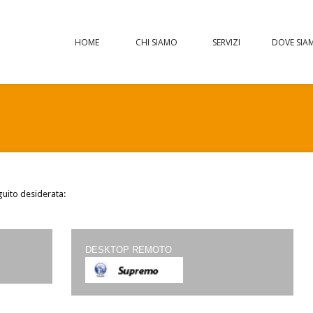
HOME
CHI SIAMO
SERVIZI
DOVE SIA
guito desiderata:
DESKTOP REMOTO