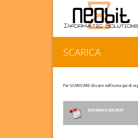
SCARICA
Per SCARICARE cliccare sull'icona qui di se
DATARACK
BACKUP